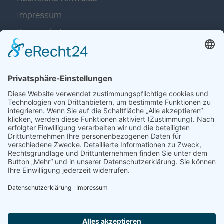
Impressum
Datenschutz
Disclaimer
Immer auf dem Laufenden
jetzt abonnieren