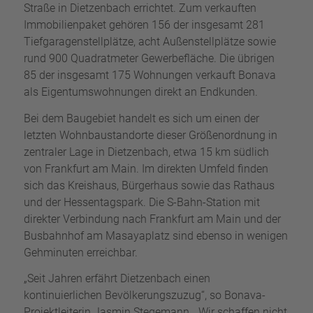
Straße in Dietzenbach errichtet. Zum verkauften
Immobilienpaket gehören 156 der insgesamt 281
Tiefgaragenstellplätze, acht Außenstellplätze sowie
rund 900 Quadratmeter Gewerbefläche. Die übrigen
85 der insgesamt 175 Wohnungen verkauft Bonava
als Eigentumswohnungen direkt an Endkunden.
Bei dem Baugebiet handelt es sich um einen der
letzten Wohnbaustandorte dieser Größenordnung in
zentraler Lage in Dietzenbach, etwa 15 km südlich
von Frankfurt am Main. Im direkten Umfeld finden
sich das Kreishaus, Bürgerhaus sowie das Rathaus
und der Hessentagspark. Die S-Bahn-Station mit
direkter Verbindung nach Frankfurt am Main und der
Busbahnhof am Masayaplatz sind ebenso in wenigen
Gehminuten erreichbar.
„Seit Jahren erfährt Dietzenbach einen
kontinuierlichen Bevölkerungszuzug“, so Bonava-
Projektleiterin Jasmin Stegemann. „Wir schaffen nicht