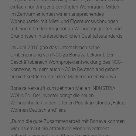
einfach nur dringend benötigten Wohnraum. Mitten
im Zentrum errichten wir ein ansprechendes
Wohnquartier mit Miet- und Eigentumswohnungen
mit einem breiten Angebot an Wohnungsgrößen und
Grundrissen in unterschiedlichen Qualitätsstandards.
Im Juni 2016 gab das Unternehmen seine
Umbenennung von NCC zu Bonava bekannt. Der
Geschäftsbereich Wohnprojektentwicklung des NCC-
Konzerns, zu dem auch NCC in Deutschland gehört,
firmiert seitdem unter dem Markennamen Bonava.
Bonava verkauft zum zehnten Mal an INDUSTRIA
WOHNEN. Der Investor bringt die neuen
Wohneinheiten in den offenen Publikumsfonds „Fokus
Wohnen Deutschland“ ein.
„Durch die gute Zusammenarbeit mit Bonava konnten
wir uns erneut ein attraktives Wohninvestment
frühzeitig sichern”, sagt Klaus Niewöhner-Pape,