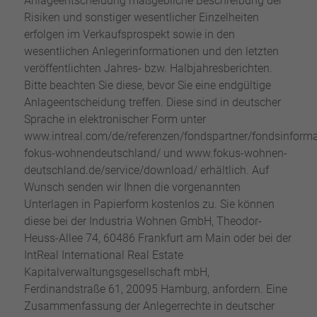
Anlageentscheidung maßgebliche Beschreibung der
Risiken und sonstiger wesentlicher Einzelheiten
erfolgen im Verkaufsprospekt sowie in den
wesentlichen Anlegerinformationen und den letzten
veröffentlichten Jahres- bzw. Halbjahresberichten.
Bitte beachten Sie diese, bevor Sie eine endgültige
Anlageentscheidung treffen. Diese sind in deutscher
Sprache in elektronischer Form unter
www.intreal.com/de/referenzen/fondspartner/fondsinforma
fokus-wohnendeutschland/ und www.fokus-wohnen-
deutschland.de/service/download/ erhältlich. Auf
Wunsch senden wir Ihnen die vorgenannten
Unterlagen in Papierform kostenlos zu. Sie können
diese bei der Industria Wohnen GmbH, Theodor-
Heuss-Allee 74, 60486 Frankfurt am Main oder bei der
IntReal International Real Estate
Kapitalverwaltungsgesellschaft mbH,
Ferdinandstraße 61, 20095 Hamburg, anfordern. Eine
Zusammenfassung der Anlegerrechte in deutscher