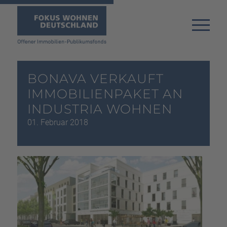
BONAVA VERKAUFT
IMMOBILIENPAKET AN
INDUSTRIA WOHNEN
01. Februar 2018