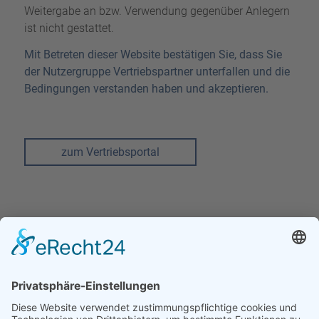
Weitergabe an bzw. Verwendung gegenüber Anlegern
ist nicht gestattet.
Mit Betreten dieser Website bestätigen Sie, dass Sie
der Nutzergruppe Vertriebspartner unterfallen und die
Bedingungen verstanden haben und akzeptieren.
zum Vertriebsportal