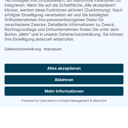
Service
Kontakt
Downloads
FAQ
Publikationen
Monatsreport
Produktinformation
Jahresbericht
Rechtliche Hinweise
Impressum
Datenschutz