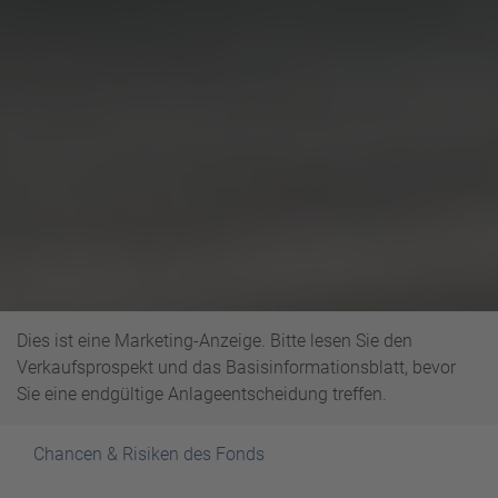
Dies ist eine Marketing-Anzeige. Bitte lesen Sie den
Verkaufsprospekt und das Basisinformationsblatt, bevor
Sie eine endgültige Anlageentscheidung treffen.
Chancen & Risiken des Fonds