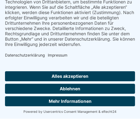
geringen Wertschwankungen.
Die Verwaltung der
Immobilienportfolios erfolgt
durch ein professionelles und
anerkanntes
Fondsmanagement.
Das Management des Fonds ist
auf Wohninvestitionen
spezialisiert.
RISIKEN
Eine ausführliche Beschreibung
der Risiken, die mit einer Anlage
in den Fonds verbunden sind,