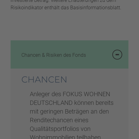
investierte Betrag. Weitere Erläuterungen zu dem
Risikoindikator enthält das Basisinformationsblatt.
Chancen & Risiken des Fonds
CHANCEN
Anleger des FOKUS WOHNEN
DEUTSCHLAND können bereits
mit geringen Beträgen an den
Renditechancen eines
Qualitätsportfolios von
Wohnimmobilien teilhaben.