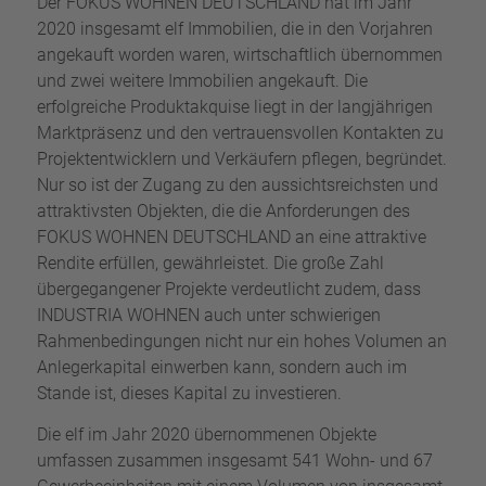
Der FOKUS WOHNEN DEUTSCHLAND hat im Jahr
2020 insgesamt elf Immobilien, die in den Vorjahren
angekauft worden waren, wirtschaftlich übernommen
und zwei weitere Immobilien angekauft. Die
erfolgreiche Produktakquise liegt in der langjährigen
Marktpräsenz und den vertrauensvollen Kontakten zu
Projektentwicklern und Verkäufern pflegen, begründet.
Nur so ist der Zugang zu den aussichtsreichsten und
attraktivsten Objekten, die die Anforderungen des
FOKUS WOHNEN DEUTSCHLAND an eine attraktive
Rendite erfüllen, gewährleistet. Die große Zahl
übergegangener Projekte verdeutlicht zudem, dass
INDUSTRIA WOHNEN auch unter schwierigen
Rahmenbedingungen nicht nur ein hohes Volumen an
Anlegerkapital einwerben kann, sondern auch im
Stande ist, dieses Kapital zu investieren.
Die elf im Jahr 2020 übernommenen Objekte
umfassen zusammen insgesamt 541 Wohn- und 67