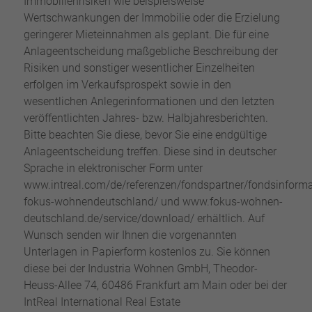
Immobilienrisiken wie beispielsweise
Wertschwankungen der Immobilie oder die Erzielung
geringerer Mieteinnahmen als geplant. Die für eine
Anlageentscheidung maßgebliche Beschreibung der
Risiken und sonstiger wesentlicher Einzelheiten
erfolgen im Verkaufsprospekt sowie in den
wesentlichen Anlegerinformationen und den letzten
veröffentlichten Jahres- bzw. Halbjahresberichten.
Bitte beachten Sie diese, bevor Sie eine endgültige
Anlageentscheidung treffen. Diese sind in deutscher
Sprache in elektronischer Form unter
www.intreal.com/de/referenzen/fondspartner/fondsinforma
fokus-wohnendeutschland/ und www.fokus-wohnen-
deutschland.de/service/download/ erhältlich. Auf
Wunsch senden wir Ihnen die vorgenannten
Unterlagen in Papierform kostenlos zu. Sie können
diese bei der Industria Wohnen GmbH, Theodor-
Heuss-Allee 74, 60486 Frankfurt am Main oder bei der
IntReal International Real Estate