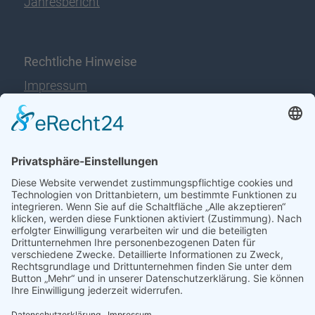
Jahresbericht
Rechtliche Hinweise
Impressum
Datenschutz
Disclaimer
Immer auf dem Laufenden
jetzt abonnieren