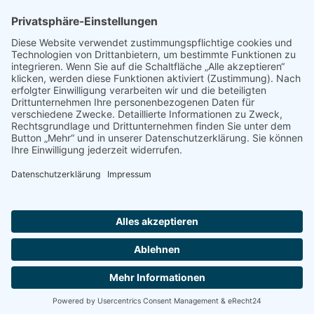
Immer auf dem Laufenden
jetzt abonnieren