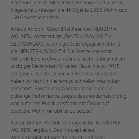
Rechnung des Sondervermögens angekauft wurden.
Insgesamt umfassen die 46 Objekte 2.926 Wohn- und
160 Gewerbeeinheiten.
Arnaud Ahlborn, Geschäftsführer von INDUSTRIA
WOHNEN, kommentiert: „Der FOKUS WOHNEN
DEUTSCHLAND ist eine große Erfolgsgeschichte für
die INDUSTRIA WOHNEN. Die Grenze von einer
Milliarde Euro in etwas mehr als sechs Jahren ist ein
wichtiger Meilenstein für unser Haus. Als wir 2015
begannen, die Idee zu diesem Fonds umzusetzen,
haben wir nicht mit einem so schnellen Wachstum
gerechnet. Sowohl das Wachstum als auch die
bisherige Performance zeigen, dass es damals richtig
war, auf einen Publikumsfonds mit Fokus auf
deutsche Wohnimmobilien zu setzen.“
Kerstin Dittrich, Portfoliomanagerin bei INDUSTRIA
WOHNEN, ergänzt: „Das Konzept eines
Wohnimmobilienfonds für private und semi-