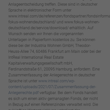
Anlageentscheidung treffen. Diese sind in deutscher
Sprache in elektronischer Form unter
www.intreal.com/de/referenzen/fondspartner/fondsinforma
fokus-wohnendeutschland/ und www.fokus-wohnen-
deutschland.de/service/download/ erhältlich. Auf
Wunsch senden wir Ihnen die vorgenannten
Unterlagen in Papierform kostenlos zu. Sie können
diese bei der Industria Wohnen GmbH, Theodor-
Heuss-Allee 74, 60486 Frankfurt am Main oder bei der
IntReal International Real Estate
Kapitalverwaltungsgesellschaft mbH,
Ferdinandstraße 61, 20095 Hamburg, anfordern. Eine
Zusammenfassung der Anlegerrechte in deutscher
Sprache ist unter
www.intreal.com/wp-
content/uploads/2021/07/Zusammenfassung-der-
Anlegerrechte.pdf
verfügbar. Bei dem Fonds handelt
es sich um einen aktiv gemanagten Fonds, der nicht
in Bezug auf einen Referenzindex verwaltet wird. Die