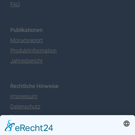
FAQ
Publikationen
Monatsreport
Produktinformation
Jahresbericht
Rechtliche Hinweise
Impressum
Datenschutz
Disclaimer