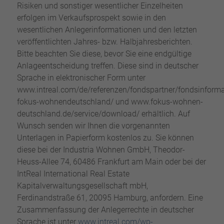
Risiken und sonstiger wesentlicher Einzelheiten
erfolgen im Verkaufsprospekt sowie in den
wesentlichen Anlegerinformationen und den letzten
veröffentlichten Jahres- bzw. Halbjahresberichten.
Bitte beachten Sie diese, bevor Sie eine endgültige
Anlageentscheidung treffen. Diese sind in deutscher
Sprache in elektronischer Form unter
www.intreal.com/de/referenzen/fondspartner/fondsinforma
fokus-wohnendeutschland/ und www.fokus-wohnen-
deutschland.de/service/download/ erhältlich. Auf
Wunsch senden wir Ihnen die vorgenannten
Unterlagen in Papierform kostenlos zu. Sie können
diese bei der Industria Wohnen GmbH, Theodor-
Heuss-Allee 74, 60486 Frankfurt am Main oder bei der
IntReal International Real Estate
Kapitalverwaltungsgesellschaft mbH,
Ferdinandstraße 61, 20095 Hamburg, anfordern. Eine
Zusammenfassung der Anlegerrechte in deutscher
Sprache ist unter
www.intreal.com/wp-