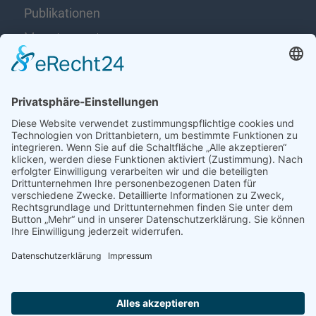
Publikationen
Monatsreport
Produktinformation
Jahresbericht
Rechtliche Hinweise
Impressum
Datenschutz
Disclaimer
Immer auf dem Laufenden