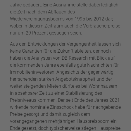
Jahre gedauert. Eine Ausnahme stelle dabei lediglich
die Zeit nach dem Abflauen des
Wiedervereinigungsbooms von 1995 bis 2012 dar;
wobei in diesem Zeitraum auch die Verbraucherpreise
nur um 29 Prozent gestiegen seien.
Aus den Entwicklungen der Vergangenheit lassen sich
keine Garantien für die Zukunft ableiten, dennoch
haben die Analysten von DB Research mit Blick auf
die kommenden Jahre ebenfalls gute Nachrichten für
Immobilieninvestoren: Angesichts der gegenwärtig
herrschenden starken Angebotsknappheit und der
weiter steigenden Mieten dürfte es bei Wohnhäusern
in absehbarer Zeit zu einer Stabilisierung des
Preisniveaus kommen. Der seit Ende des Jahres 2021
wirkende nominale Zinsschock habe für nachgebende
Preise gesorgt und damit zugleich dem
vorangegangenen mehrjährigen Hauspreisboom ein
Ende gesetzt, doch typischerweise stiegen Hauspreise