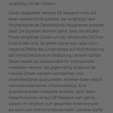
langfristig mit der Inflation.
Davon abgesehen verweist DB Research noch auf
einen weiteren Einflussfaktor, der langfristig neue
Höchststände bei Deutschlands Hauspreisen erwarten
lässt: Die Experten rechnen damit, dass die aktuelle
Phase steigender Zinsen um die Jahresmitte 2023 ein
Ende finden wird. Sie gehen davon aus, dass dann
negative Effekte des Zinsanstiegs auf die Entwicklung
der Immobilienpreise an Bedeutung verlieren dürften.
Dieser Aspekt sei insbesondere für institutionelle
Investoren relevant, die gegenwärtig aufgrund der
höheren Zinsen darüber nachdächten, ihre
Anleihebestände auszuweiten. Anleihen böten jedoch
normalerweise keinen Inflationsschutz. Eine
Ausnahme bilden indexierte Anleihen, doch deren
Gesamtvolumen ist laut DB Research sehr gering,
sowohl im Vergleich zum gesamten Anleihenmarkt
als auch zum Wohnimmobilienmarkt. Letzterer dürfte