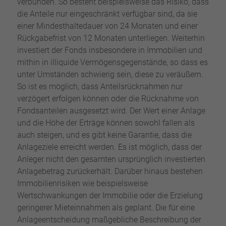
verbunden. So besteht beispielsweise das Risiko, dass
die Anteile nur eingeschränkt verfügbar sind, da sie
einer Mindesthaltedauer von 24 Monaten und einer
Rückgabefrist von 12 Monaten unterliegen. Weiterhin
investiert der Fonds insbesondere in Immobilien und
mithin in illiquide Vermögensgegenstände, so dass es
unter Umständen schwierig sein, diese zu veräußern.
So ist es möglich, dass Anteilsrücknahmen nur
verzögert erfolgen können oder die Rücknahme von
Fondsanteilen ausgesetzt wird. Der Wert einer Anlage
und die Höhe der Erträge können sowohl fallen als
auch steigen, und es gibt keine Garantie, dass die
Anlageziele erreicht werden. Es ist möglich, dass der
Anleger nicht den gesamten ursprünglich investierten
Anlagebetrag zurückerhält. Darüber hinaus bestehen
Immobilienrisiken wie beispielsweise
Wertschwankungen der Immobilie oder die Erzielung
geringerer Mieteinnahmen als geplant. Die für eine
Anlageentscheidung maßgebliche Beschreibung der