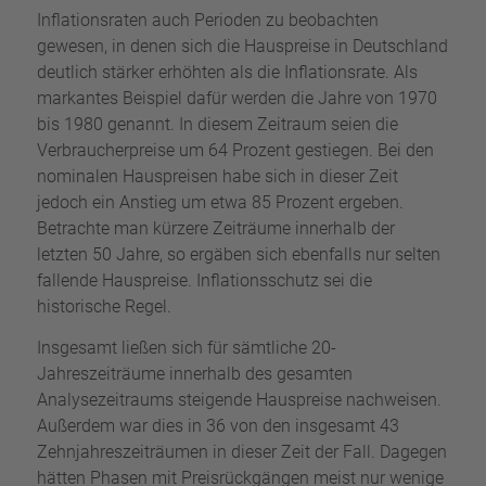
Inflationsraten auch Perioden zu beobachten
gewesen, in denen sich die Hauspreise in Deutschland
deutlich stärker erhöhten als die Inflationsrate. Als
markantes Beispiel dafür werden die Jahre von 1970
bis 1980 genannt. In diesem Zeitraum seien die
Verbraucherpreise um 64 Prozent gestiegen. Bei den
nominalen Hauspreisen habe sich in dieser Zeit
jedoch ein Anstieg um etwa 85 Prozent ergeben.
Betrachte man kürzere Zeiträume innerhalb der
letzten 50 Jahre, so ergäben sich ebenfalls nur selten
fallende Hauspreise. Inflationsschutz sei die
historische Regel.
Insgesamt ließen sich für sämtliche 20-
Jahreszeiträume innerhalb des gesamten
Analysezeitraums steigende Hauspreise nachweisen.
Außerdem war dies in 36 von den insgesamt 43
Zehnjahreszeiträumen in dieser Zeit der Fall. Dagegen
hätten Phasen mit Preisrückgängen meist nur wenige