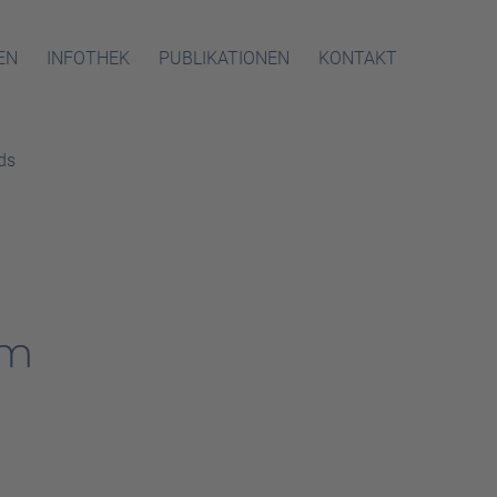
EN
INFOTHEK
PUBLIKATIONEN
KONTAKT
ds
im