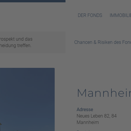
DER FONDS
IMMOBILI
prospekt und das
Chancen & Risiken des Fon
heidung treffen.
Mannhe
Adresse
Neues Leben 82, 84
Mannheim