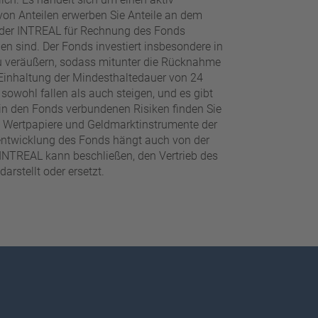
von Anteilen erwerben Sie Anteile an dem
 der INTREAL für Rechnung des Fonds
 sind. Der Fonds investiert insbesondere in
zu veräußern, sodass mitunter die Rücknahme
 Einhaltung der Mindesthaltedauer von 24
owohl fallen als auch steigen, und es gibt
 in den Fonds verbundenen Risiken finden Sie
in Wertpapiere und Geldmarktinstrumente der
tentwicklung des Fonds hängt auch von der
 INTREAL kann beschließen, den Vertrieb des
rstellt oder ersetzt.