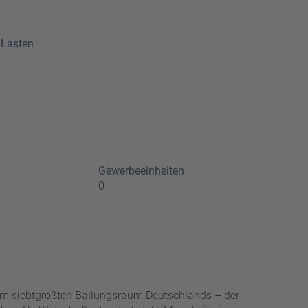
 Lasten
Gewerbeeinheiten
0
im siebtgrößten Ballungsraum Deutschlands – der