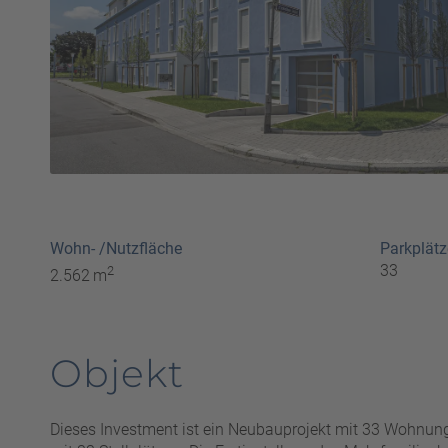
Wohn- /Nutzfläche
Parkplätz
33
2
2.562 m
Objekt
Dieses Investment ist ein Neubauprojekt mit 33 Wohnun