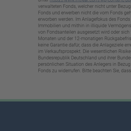
verwalteten Fonds, welcher nicht unter Bezu
Fonds und erwerben nicht die vom Fonds geh
erworben werden. Im Anlagefokus des Fonds s
Immobilien und mithin in illiquide Vermögen
von Fondsanteilen ausgesetzt wird oder sich
Monaten und der 12-monatigen Rückgabefrist 
keine Garantie dafür, dass die Anlageziele 
im Verkaufsprospekt. Die wesentlichen Risik
Bundesrepublik Deutschland und ihrer Bundes
persönlichen Situation des Anlegers in Bezug
Fonds zu widerrufen. Bitte beachten Sie, das