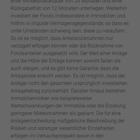
einer Mindesthaltedauer von 24 Monaten und einer
Rückgabefrist von 12 Monaten unterliegen. Weiterhin
investiert der Fonds insbesondere in Immobilien und
mithin in illiquide Vermögensgegenstände, so dass es
unter Umständen schwierig sein, diese zu veräußern.
So ist es möglich, dass Anteilsrücknahmen nur
verzögert erfolgen können oder die Rücknahme von
Fondsanteilen ausgesetzt wird. Der Wert einer Anlage
und die Höhe der Erträge können sowohl fallen als
auch steigen, und es gibt keine Garantie, dass die
Anlageziele erreicht werden. Es ist möglich, dass der
Anleger nicht den gesamten ursprünglich investierten
Anlagebetrag zurückerhält. Darüber hinaus bestehen
Immobilienrisiken wie beispielsweise
Wertschwankungen der Immobilie oder die Erzielung
geringerer Mieteinnahmen als geplant. Die für eine
Anlageentscheidung maßgebliche Beschreibung der
Risiken und sonstiger wesentlicher Einzelheiten
erfolgen im Verkaufsprospekt sowie in den