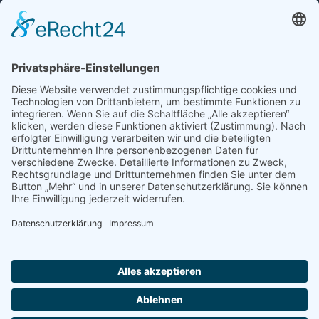
Kontakt
Downloads
FAQ
Publikationen
Monatsreport
Produktinformation
Jahresbericht
Rechtliche Hinweise
Impressum
Datenschutz