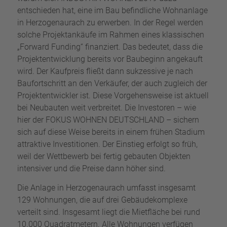
entschieden hat, eine im Bau befindliche Wohnanlage
in Herzogenaurach zu erwerben. In der Regel werden
solche Projektankäufe im Rahmen eines klassischen
„Forward Funding“ finanziert. Das bedeutet, dass die
Projektentwicklung bereits vor Baubeginn angekauft
wird. Der Kaufpreis fließt dann sukzessive je nach
Baufortschritt an den Verkäufer, der auch zugleich der
Projektentwickler ist. Diese Vorgehensweise ist aktuell
bei Neubauten weit verbreitet. Die Investoren – wie
hier der FOKUS WOHNEN DEUTSCHLAND – sichern
sich auf diese Weise bereits in einem frühen Stadium
attraktive Investitionen. Der Einstieg erfolgt so früh,
weil der Wettbewerb bei fertig gebauten Objekten
intensiver und die Preise dann höher sind.
Die Anlage in Herzogenaurach umfasst insgesamt
129 Wohnungen, die auf drei Gebäudekomplexe
verteilt sind. Insgesamt liegt die Mietfläche bei rund
10.000 Quadratmetern. Alle Wohnungen verfügen