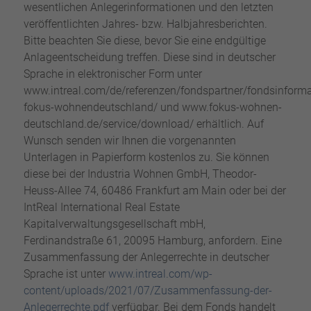
wesentlichen Anlegerinformationen und den letzten
veröffentlichten Jahres- bzw. Halbjahresberichten.
Bitte beachten Sie diese, bevor Sie eine endgültige
Anlageentscheidung treffen. Diese sind in deutscher
Sprache in elektronischer Form unter
www.intreal.com/de/referenzen/fondspartner/fondsinforma
fokus-wohnendeutschland/ und www.fokus-wohnen-
deutschland.de/service/download/ erhältlich. Auf
Wunsch senden wir Ihnen die vorgenannten
Unterlagen in Papierform kostenlos zu. Sie können
diese bei der Industria Wohnen GmbH, Theodor-
Heuss-Allee 74, 60486 Frankfurt am Main oder bei der
IntReal International Real Estate
Kapitalverwaltungsgesellschaft mbH,
Ferdinandstraße 61, 20095 Hamburg, anfordern. Eine
Zusammenfassung der Anlegerrechte in deutscher
Sprache ist unter
www.intreal.com/wp-
content/uploads/2021/07/Zusammenfassung-der-
Anlegerrechte.pdf
verfügbar. Bei dem Fonds handelt