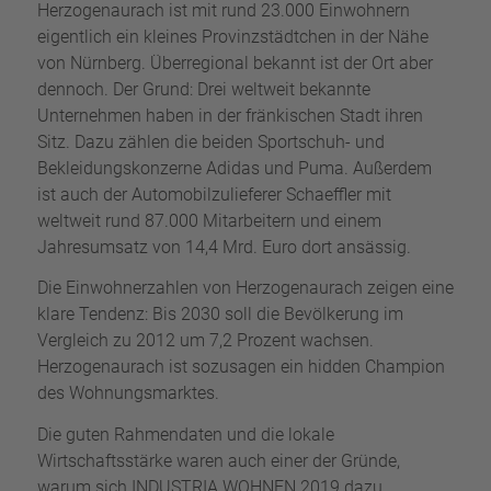
Herzogenaurach ist mit rund 23.000 Einwohnern
eigentlich ein kleines Provinzstädtchen in der Nähe
von Nürnberg. Überregional bekannt ist der Ort aber
dennoch. Der Grund: Drei weltweit bekannte
Unternehmen haben in der fränkischen Stadt ihren
Sitz. Dazu zählen die beiden Sportschuh- und
Bekleidungskonzerne Adidas und Puma. Außerdem
ist auch der Automobilzulieferer Schaeffler mit
weltweit rund 87.000 Mitarbeitern und einem
Jahresumsatz von 14,4 Mrd. Euro dort ansässig.
Die Einwohnerzahlen von Herzogenaurach zeigen eine
klare Tendenz: Bis 2030 soll die Bevölkerung im
Vergleich zu 2012 um 7,2 Prozent wachsen.
Herzogenaurach ist sozusagen ein hidden Champion
des Wohnungsmarktes.
Die guten Rahmendaten und die lokale
Wirtschaftsstärke waren auch einer der Gründe,
warum sich INDUSTRIA WOHNEN 2019 dazu