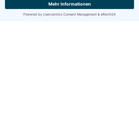
Disclaimer
Immer auf dem Laufenden
jetzt abonnieren