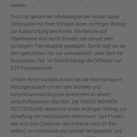
weitem.
Trotz der genannten Mietobergrenzen leisten beide
Teilprojekte mit ihren Erträgen einen wichtigen Beitrag
zur Ausschüttung des Fonds. Die Rendite auf
Objektebene wird durch Einsatz von aktuell sehr
günstigem Fremdkapital gesteigert. Damit liegt sie bei
dem geförderten Teil nur unwesentlich unter dem frei
finanzierten Teil. Im Schnitt beträgt die Differenz nur
0,25 Prozentpunkte.
Unterm Strich handelt es sich bei der Wohnanlage in
Herzogenaurach um ein sehr sicheres und
konjunkturunabhängiges Investment an einem
wirtschaftsstarken Standort. Der FOKUS WOHNEN
DEUTSCHLAND leistet hier einen wichtigen Beitrag zur
Schaffung von bezahlbarem Wohnraum. Das Projekt,
das sich zum Zeitpunkt des Ankaufs noch im Bau
befand, ist mittlerweile plangemäß fertiggestellt und