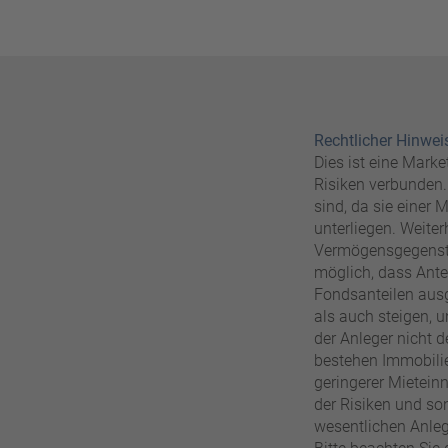
Rechtlicher Hinwei
Dies ist eine Mark
Risiken verbunden. 
sind, da sie einer
unterliegen. Weiter
Vermögensgegenstän
möglich, dass Ant
Fondsanteilen ausg
als auch steigen, u
der Anleger nicht 
bestehen Immobilie
geringerer Mietein
der Risiken und so
wesentlichen Anleg