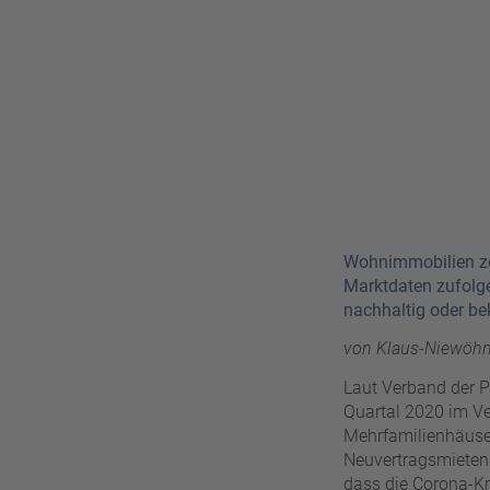
Wohnimmobilien zei
Marktdaten zufolge 
nachhaltig oder b
von Klaus-Niewöh
Laut Verband der 
Quartal 2020 im Ve
Mehrfamilienhäuser
Neuvertragsmieten 
dass die Corona-Kr