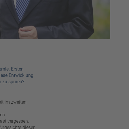
mie. Ersten
diese Entwicklung
r zu spüren?
it im zweiten
den
ast vergessen,
Angesichts dieser