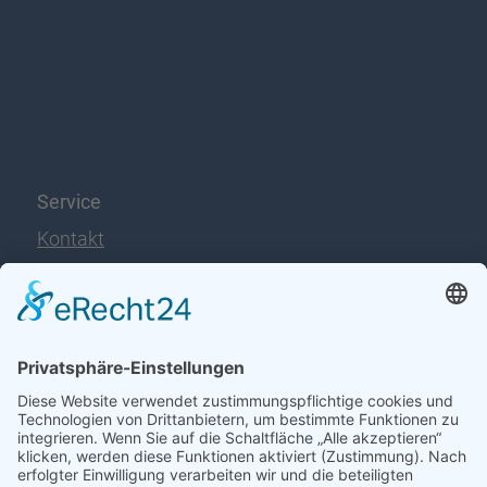
Service
Kontakt
Downloads
FAQ
Publikationen
Monatsreport
Produktinformation