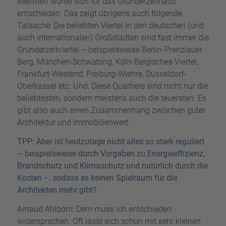
Mehrheit würde sich für das Gründerzeithaus
entscheiden. Das zeigt übrigens auch folgende
Tatsache: Die beliebten Viertel in den deutschen (und
auch internationalen) Großstädten sind fast immer die
Gründerzeitviertel – beispielsweise Berlin-Prenzlauer
Berg, München-Schwabing, Köln-Belgisches Viertel,
Frankfurt-Westend, Freiburg-Wiehre, Düsseldorf-
Oberkassel etc. Und: Diese Quartiere sind nicht nur die
beliebtesten, sondern meistens auch die teuersten. Es
gibt also auch einen Zusammenhang zwischen guter
Architektur und Immobilienwert.
TPP: Aber ist heutzutage nicht alles so stark reguliert
– beispielsweise durch Vorgaben zu Energieeffizienz,
Brandschutz und Klimaschutz und natürlich durch die
Kosten –, sodass es keinen Spielraum für die
Architekten mehr gibt?
Arnaud Ahlborn: Dem muss ich entschieden
widersprechen. Oft lässt sich schon mit sehr kleinen