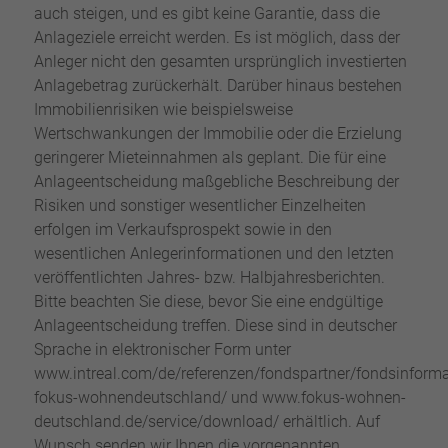
auch steigen, und es gibt keine Garantie, dass die
Anlageziele erreicht werden. Es ist möglich, dass der
Anleger nicht den gesamten ursprünglich investierten
Anlagebetrag zurückerhält. Darüber hinaus bestehen
Immobilienrisiken wie beispielsweise
Wertschwankungen der Immobilie oder die Erzielung
geringerer Mieteinnahmen als geplant. Die für eine
Anlageentscheidung maßgebliche Beschreibung der
Risiken und sonstiger wesentlicher Einzelheiten
erfolgen im Verkaufsprospekt sowie in den
wesentlichen Anlegerinformationen und den letzten
veröffentlichten Jahres- bzw. Halbjahresberichten.
Bitte beachten Sie diese, bevor Sie eine endgültige
Anlageentscheidung treffen. Diese sind in deutscher
Sprache in elektronischer Form unter
www.intreal.com/de/referenzen/fondspartner/fondsinforma
fokus-wohnendeutschland/ und www.fokus-wohnen-
deutschland.de/service/download/ erhältlich. Auf
Wunsch senden wir Ihnen die vorgenannten