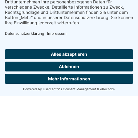
Jahresbericht
Rechtliche Hinweise
Impressum
Datenschutz
Disclaimer
Immer auf dem Laufenden
jetzt abonnieren