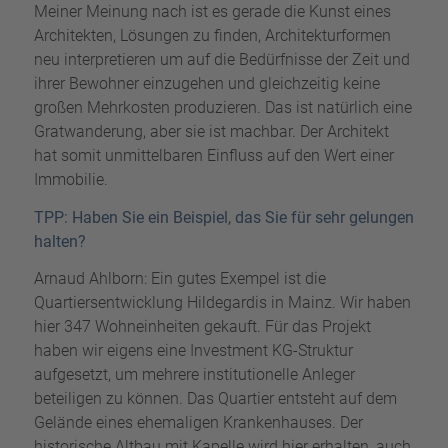
Meiner Meinung nach ist es gerade die Kunst eines
Architekten, Lösungen zu finden, Architekturformen
neu interpretieren um auf die Bedürfnisse der Zeit und
ihrer Bewohner einzugehen und gleichzeitig keine
großen Mehrkosten produzieren. Das ist natürlich eine
Gratwanderung, aber sie ist machbar. Der Architekt
hat somit unmittelbaren Einfluss auf den Wert einer
Immobilie.
TPP: Haben Sie ein Beispiel, das Sie für sehr gelungen
halten?
Arnaud Ahlborn: Ein gutes Exempel ist die
Quartiersentwicklung Hildegardis in Mainz. Wir haben
hier 347 Wohneinheiten gekauft. Für das Projekt
haben wir eigens eine Investment KG-Struktur
aufgesetzt, um mehrere institutionelle Anleger
beteiligen zu können. Das Quartier entsteht auf dem
Gelände eines ehemaligen Krankenhauses. Der
historische Altbau mit Kapelle wird hier erhalten, auch