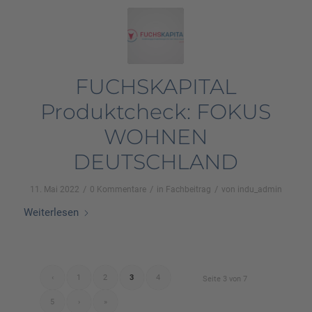
FUCHSKAPITAL
Produktcheck: FOKUS
WOHNEN
DEUTSCHLAND
/
/
/
11. Mai 2022
0 Kommentare
in
Fachbeitrag
von
indu_admin
Weiterlesen
‹
1
2
3
4
Seite 3 von 7
5
›
»