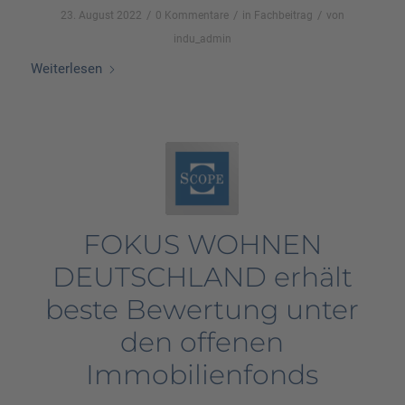
/
/
/
23. August 2022
0 Kommentare
in
Fachbeitrag
von
indu_admin
Weiterlesen
FOKUS WOHNEN
DEUTSCHLAND erhält
beste Bewertung unter
den offenen
Immobilienfonds