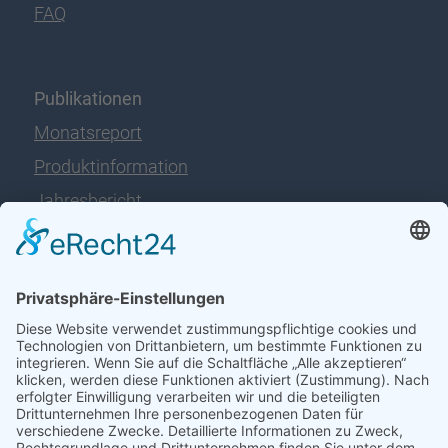
FAQ
Publikationen
Monatsreport
Produktinformation
Jahresbericht
Rechtliche Hinweise
Impressum
Datenschutz
Disclaimer